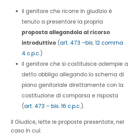
il genitore che ricorre in giudizio è
tenuto a presentare la propria
proposta allegandola al ricorso
introduttivo
(
art. 473 –bis. 12 comma
4 c.p.c
.)
il genitore che si costituisce adempie a
detto obbligo allegando lo schema di
piano genitoriale direttamente con la
costituzione di comparsa e risposta
(
art. 473 – bis. 16 c.p.c.
).
Il Giudice, lette le proposte presentate, nel
caso in cui: