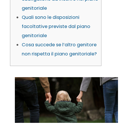
genitoriale
Quali sono le disposizioni
facoltative previste dal piano
genitoriale
Cosa succede se l’altro genitore
non rispetta il piano genitoriale?