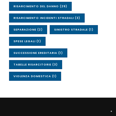
RISARCIMENTO DEL DANNO
(29)
RISARCIMENTO INCIDENTI STRADALI
(3)
SEPARAZIONE
(2)
SINISTRO STRADALE
(1)
SPESE LEGALI
(1)
SUCCESSIONE EREDITARIA
(1)
TABELLE RISARCITORIE
(3)
VIOLENZA DOMESTICA
(1)