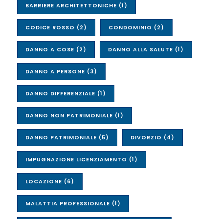
BARRIERE ARCHITETTONICHE
(1)
CODICE ROSSO
(2)
CONDOMINIO
(2)
DANNO A COSE
(2)
DANNO ALLA SALUTE
(1)
DANNO A PERSONE
(3)
DANNO DIFFERENZIALE
(1)
DANNO NON PATRIMONIALE
(1)
DANNO PATRIMONIALE
(5)
DIVORZIO
(4)
IMPUGNAZIONE LICENZIAMENTO
(1)
LOCAZIONE
(6)
MALATTIA PROFESSIONALE
(1)