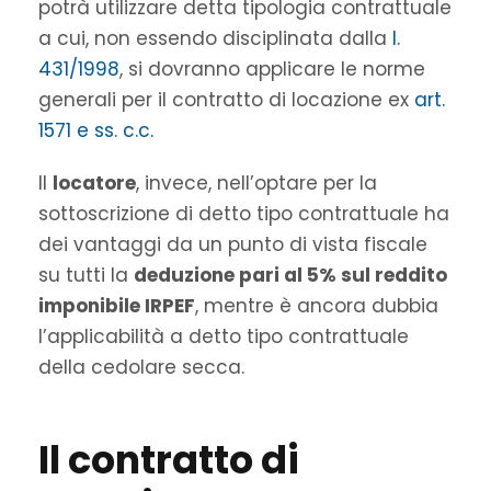
potrà utilizzare detta tipologia contrattuale
a cui, non essendo disciplinata dalla
l.
431/1998
, si dovranno applicare le norme
generali per il contratto di locazione ex
art.
1571
e ss. c.c.
Il
locatore
, invece, nell’optare per la
sottoscrizione di detto tipo contrattuale ha
dei vantaggi da un punto di vista fiscale
su tutti la
deduzione pari al 5% sul reddito
imponibile IRPEF
, mentre è ancora dubbia
l’applicabilità a detto tipo contrattuale
della cedolare secca.
Il contratto di