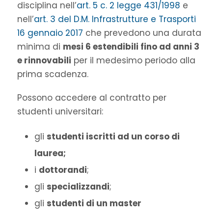
disciplina nell’
art. 5 c. 2 legge 431/1998
e
nell’
art. 3 del D.M. Infrastrutture e Trasporti
16 gennaio 2017
che prevedono una durata
minima di
mesi 6 estendibili fino ad anni 3
e rinnovabili
per il medesimo periodo alla
prima scadenza.
Possono accedere al contratto per
studenti universitari:
gli
studenti iscritti ad un corso di
laurea;
i
dottorandi
;
gli
specializzandi
;
gli
studenti di un master