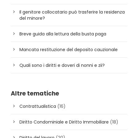
Il genitore collocatario può trasferire la residenza
del minore?
Breve guida alla lettura della busta paga
Mancata restituzione del deposito cauzionale
Quali sono i diritti e doveri di nonni e zii?
Altre tematiche
Contrattualistica
(16)
Diritto Condominiale e Diritto Immobiliare
(18)
Diritto del lavoro
(20)